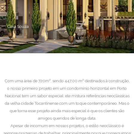
Casa Souza
Com uma área de 720m², sendo 447,00 m² destinados à construção,
o nosso primeiro projeto em um condomínio horizontal em Porto
Nacional tem um sabor especial: ele mistura referências neoclássicas
da velha cidade Tocantinense com um toque contemporâneo. Mas o
que torna esse projeto ainda mais especial é que os clientes são
amigos queridos de longa data.
Apesar de incomum em nossos projetos, o estilo neoclássico é
sempre prazeroso de trabalhar, principalmente porque conseguimos