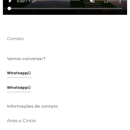
Contato
Vamos conversar?
Whatsapp
Whatsapp
Informações de contato
Aires e Cintra