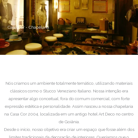
Casa Cor - Chapelaria
Nós criamos um ambiente totalmente temático, utilizando materiais
clássicos como o Stucco Veneziano Italiano. Nossa intenção era
apresentar algo conceitual, fora do comum comercial, com forte
expressão estética e personalidade. Assim nasceu a nossa chapelaria
na Casa Cor 2004, localizada em um antigo hotel Art Deco no centro
de Goiânia.
Desde o início, nosso objetivo era criar um espaço que fosse além dos
limites tradicionais da decoração de interiores. Queríamos que o